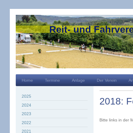
Reit- und Fahrvere
Home
Termine
Anlage
Der Verein
An
2025
2018: F
2024
2023
Bitte links in de
2022
2021