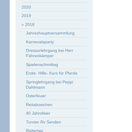
2020
2019
2018
Jahreshauptversammlung
Karnevalsparty
Dressurlehrgang bei Herr
Fährenkämper
Spielenachmittag
Erste- Hilfe- Kurs für Pferde
Springlehrgang bei Peppi
Dahlmann
Osterfeuer
Reitabzeichen
40 Jahrsfeier
Turnier Rv Senden
Reitertag