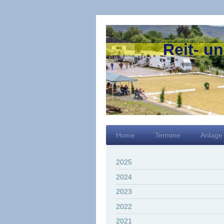
Reit- u
Home
Termine
Anlage
2025
2024
2023
2022
2021