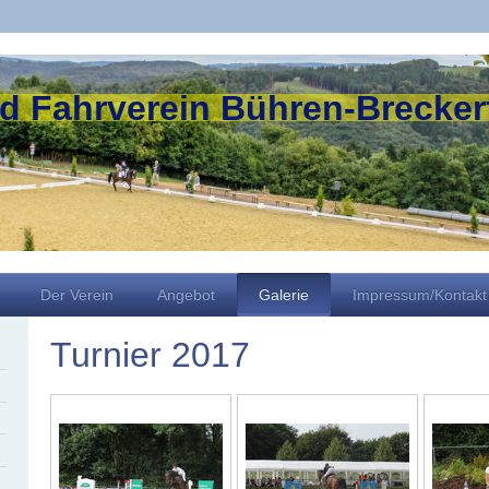
nd Fahrverein Bühren-Breckerf
Der Verein
Angebot
Galerie
Impressum/Kontakt
Turnier 2017