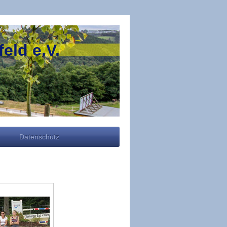
eld e.V.
Datenschutz