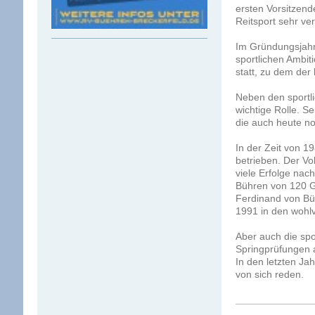
ersten Vorsitzen
Reitsport sehr v
Im Gründungsjahr 
sportlichen Ambit
statt, zu dem de
Neben den sportli
wichtige Rolle. S
die auch heute no
In der Zeit von 1
betrieben. Der Vo
viele Erfolge nac
Bühren von 120 Gr
Ferdinand von Büh
1991 in den wohl
Aber auch die spor
Springprüfungen a
In den letzten Ja
von sich reden.