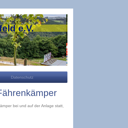
eld e.V.
Datenschutz
 Fährenkämper
ämper bei und auf der Anlage statt,