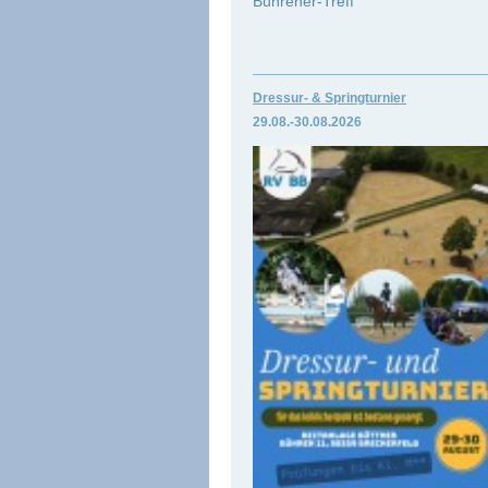
Bührener-Treff
Dressur- & Springturnier
29.08.-30.
08.2026