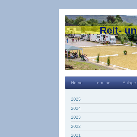
Reit- u
Home
Termine
Anlage
2025
2024
2023
2022
2021