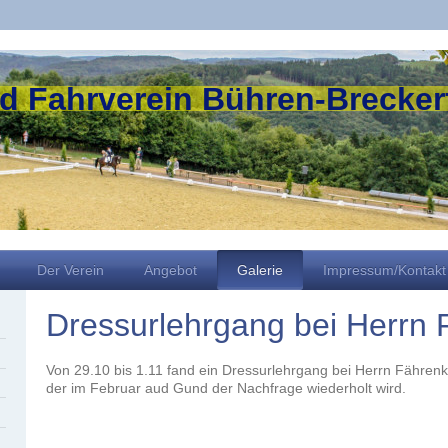
nd Fahrverein Bühren-Breckerf
Der Verein
Angebot
Galerie
Impressum/Kontakt
Dressurlehrgang bei Herrn
Von 29.10 bis 1.11 fand ein Dressurlehrgang bei Herrn Fährenk
der im Februar aud Gund der Nachfrage wiederholt wird.