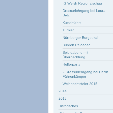
IG Welsh Regionalschau
Dressurlehrgang bei Laura
Betz
Kutschfahrt
Turnier
Nürnberger Burgpokal
Bühren Reloaded
Spieleabend mit
Übernachtung
Helferparty
Dressurlehrgang bei Herrn
Fährenkämper
Weihnachtsfeier 2015
2014
2013
Historisches